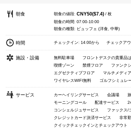
朝食の値段:
/ 枚
朝食
CNY50($7.4)
朝食の時間: 07:00-10:00
朝食の種類: ビュッフェ (洋食, 中華)
チェックイン: 14:00から チェックアウト:
時間
施設・設備
無料駐車場
フロントデスクの貴重品
喫煙ゾーン
禁煙フロア
ファンク
エグゼクティブフロア
マルチメディ
ワイヤレスWIFI無料
ゴルフシミュレ
サービス
カーヘイリングサービス
会議場
モーニングコール
配達サービス
コンシェルジュサービス
ファックス/
クレジットカード決済サービス
非常
クイックチェックインとチェックアウト