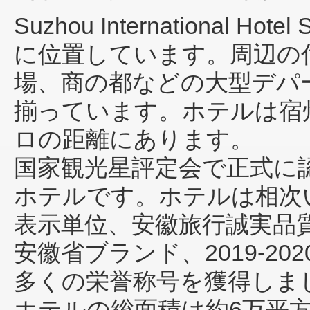
Suzhou International Hotel 
に位置しています。周辺の
場、商の都などの大型デパ
揃っています。ホテルは宿
ロの距離にあります。
国家観光星評定会で正式に
ホテルです。ホテルは相次
表示単位、安徽旅行誠実品
安徽省ブランド、2019-2
多くの栄誉称号を獲得しま
ホテルの総面積は約6万平方