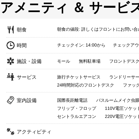
アメニティ ＆ サービ
朝食の値段: 詳しくはフロントにお問い合
朝食
チェックイン: 14:00から チェックアウト:
時間
施設・設備
モール
無料駐車場
フロントデス
サービス
旅行チケットサービス
ランドリーサ
24時間対応のフロントデスク
ファック
室内設備
国際長距離電話
バスルームメイク虫
フリップ・フロップ
110V電圧ソケッ
セントラルエアコン
220V電圧ソケッ
アクティビティ