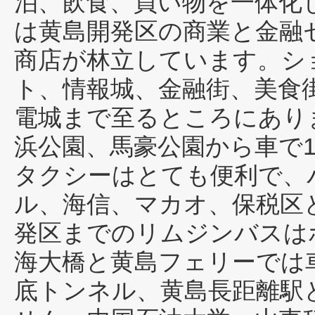
泊、飲食、買い物を一体化
は黄島開発区の商業と金融
商店が林立しています。シ
ト、情報城、金融街、美食
電城まで至るところにあり
浜公園、馬豪公園から車で
タクシーはとても便利で、
ル、海信、マカオ、保税区
発区までのリムジンバスは
海大橋と黄島フェリーでは
底トンネル、黄島長距離駅