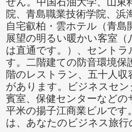
せん。中国石油大学、山東
院、青島職業技術学院、浜
自宅叡柏・雲ホテル（青島
展望の明るい暖かい客室（
は直通です。）、セントラ
す。二階建ての防音環境保
階のレストラン、五十人収
があります。ビジネスセン
賓室、保健センターなどのサ
平米の揚子江商業ビルです
は、あなたのビジネス旅行