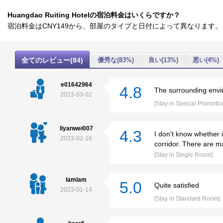
Huangdao Ruiting Hotelの宿泊料金はいくらですか？
宿泊料金はCNY149から、部屋のタイプと日付によって異なります。
全てのレビュー(84)
優秀な(83%)
良い(13%)
悪い(4%)
e01642964
4.8
The surrounding envi
2023-03-02
[Stay in Special Promotio
liyanwei007
4.3
I don't know whether i
2023-02-16
corridor. There are 
[Stay in Single Room]
lamlam
5.0
Quite satisfied
2023-01-14
[Stay in Standard Room]