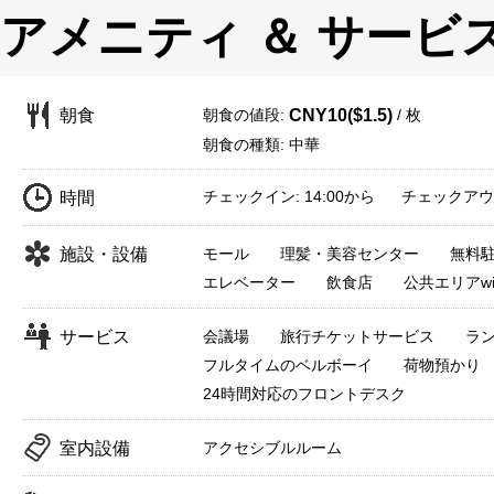
アメニティ ＆ サービ
朝食の値段:
/ 枚
朝食
CNY10($1.5)
朝食の種類: 中華
チェックイン: 14:00から チェックアウト:
時間
施設・設備
モール
理髪・美容センター
無料
エレベーター
飲食店
公共エリアwif
サービス
会議場
旅行チケットサービス
ラ
フルタイムのベルボーイ
荷物預かり
24時間対応のフロントデスク
室内設備
アクセシブルルーム