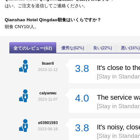
はい、ご注文を送信してご連絡ください。
Qianshao Hotel Qingdao朝食はいくらですか？
朝食 CNY10/人。
全てのレビュー(62)
優秀な(62%)
良い(22%)
悪い(16%)
lisaerli
3.8
It's close to th
2023-11-12
[Stay in Standa
caiyanwu
4.0
The service w
2023-11-07
[Stay in Standa
e03901593
3.8
It's noisy, clo
2023-06-18
[Stay in Standa