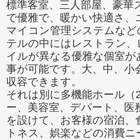
標準客室、三人部屋、豪華
で優雅で、暖かい快適さ、
マイコン管理システムなど
テルの中にはレストラン、
イルが異なる優雅な個室があ
事が可能です。大、中、小会
収容できます。
それは別に多機能ホール（2
ー、美容室、デパート、医
を設けて、お客様の宿泊、
トネス、娯楽などの消費ニ