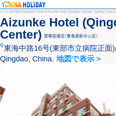
ホーム
>
中国
>
Qingdao Hotels
>
Aizunke Hotel (Qingdao Olympic Sailing Center)
Aizunke Hotel (Qing
Center)
東海中路16号(東部市立病院正面)は、香
Qingdao, China.
地図で表示 >