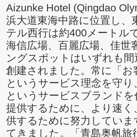
Aizunke Hotel (Qingdao Olym
浜大道東海中路に位置し、
テル西行は約400メート
海信広場、百麗広場、佳世
ングスポットはいずれも間近
創建されました。常に「お
というサービス理念を守り
というサービスブランドを
提供するために、より速く
供するために努力していま
てきました。「青島奥帆旅