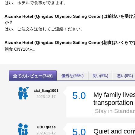
はい、ホテルで食事ができます。
Aizunke Hotel (Qingdao Olympic Sailing Center)は前払いを
か？
はい、ご注文を送信してご連絡ください。
Aizunke Hotel (Qingdao Olympic Sailing Center)朝食はいく
朝食 CNY18/人。
全てのレビュー(749)
優秀な(95%)
良い(5%)
悪い(0%)
cici_liang1001
5.0
My family live
2023-12-17
transportation
[Stay in Standa
UBC grass
5.0
Quiet and conv
2023-12-12