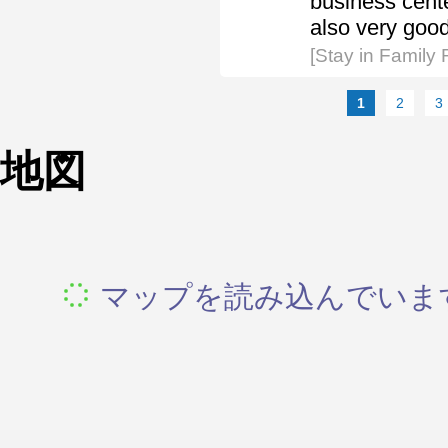
business cente
also very good
[Stay in Family
1
2
3
地図
マップを読み込んでいます.