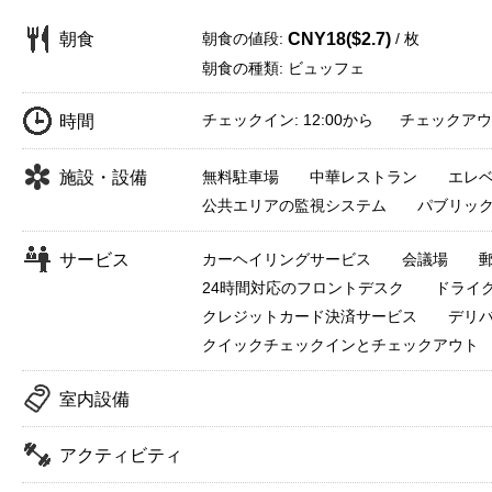
朝食の値段:
/ 枚
朝食
CNY18($2.7)
朝食の種類: ビュッフェ
チェックイン: 12:00から チェックアウト:
時間
施設・設備
無料駐車場
中華レストラン
エレ
公共エリアの監視システム
パブリッ
サービス
カーヘイリングサービス
会議場
24時間対応のフロントデスク
ドライ
クレジットカード決済サービス
デリ
クイックチェックインとチェックアウト
室内設備
アクティビティ