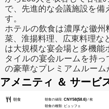
で、先進的な会議施設を備
す。
ホテルの飲食は濃厚な徽州
菜、淮揚料理、広東料理な
は大規模な宴会場と多機能
タイルの宴会ルームを持っ
の豪華なプレミアムルーム
アメニティ ＆ サービ
朝食の値段:
/ 枚
朝食
CNY58($8.6)
朝食の種類: ビュッフェ