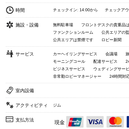
チェックイン: 14:00から チェックアウト:
時間
施設・設備
無料駐車場
フロントデスクの貴重品
ファンクションルーム
公共エリアの
公共エリアは禁煙です
ロビー新聞
サービス
カーヘイリングサービス
会議場
モーニングコール
配達サービス
ビジネスサービス
ウェディングサー
非常勤ロビーマネージャー
24時間対
室内設備
アクティビティ
ジム
支払方法
現金