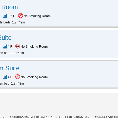
n Room
3-5 F
No Smoking Room
gle beds: 1.2m*2m
uite
4 F
No Smoking Room
en bed: 1.8m*2m
m Suite
4 F
No Smoking Room
en bed: 1.8m*2m
ります。24時間介護の駐車場があります。駐車は安全です。朝食は60種