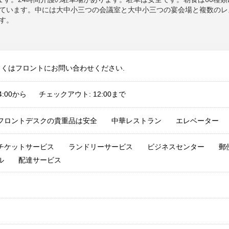
ています。中には大中小三つの会議室と大中小三つの宴会場と複数のレ
す。
しくはフロントにお問い合わせください.
4:00から チェックアウト: 12:00まで
フロントデスクの貴重品は安全
中華レストラン
エレベーター
チケットサービス
ランドリーサービス
ビジネスセンター
郵
ル
配達サービス