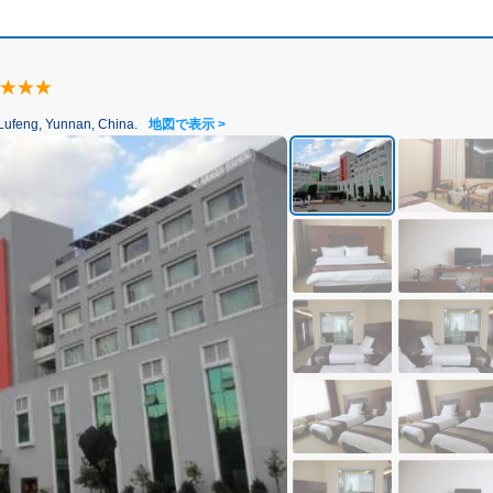
 Yunnan, China.
地図で表示 >