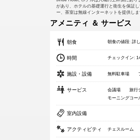
があり、ホテルの基礎運行と衛生を保証し
ー、茶室は無線インターネットを提供しま
アメニティ ＆ サービス
朝食の値段: 詳
朝食
チェックイン: 1
時間
施設・設備
無料駐車場
サービス
会議場
旅行
モーニングコー
室内設備
アクティビティ
チェスルーム