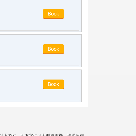
類以上です。地下室には大型発電機、洗濯設備