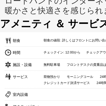
ロードバンドのインターネ
暖かさと快適さを感じられ
アメニティ ＆ サービ
朝食の値段: 詳しくはフロントにお問い合
朝食
チェックイン: 12:00から チェックアウト:
時間
施設・設備
無料駐車場
フロントデスクの貴重品
サービス
荷物預かり
モーニングコール
2
クレジットカード決済サービス
24時
室内設備