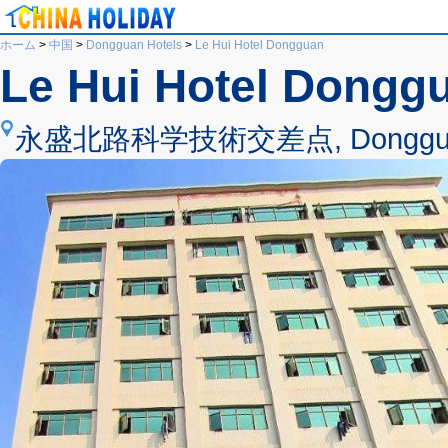
ホーム
>
中国
>
Dongguan Hotels
>
Le Hui Hotel Dongguan
Le Hui Hotel Dongg
永盛北路科学技術交差点, Dongguan,