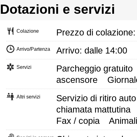
Dotazioni e servizi
Prezzo di colazione: 
Colazione
Arrivo: dalle 14:00 
Arrivo/Partenza
Parcheggio gratuito
Servizi
ascensore
Giornale
Servizio di ritiro auto
Altri servizi
chiamata mattutina
Fax / copia
Animal