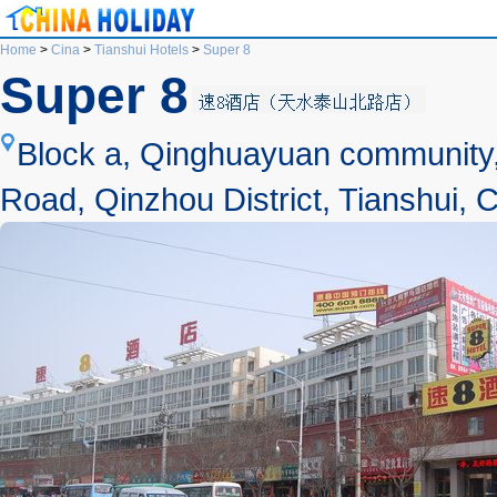
Home
>
Cina
>
Tianshui Hotels
>
Super 8
Super 8
Block a, Qinghuayuan community,
Road, Qinzhou District, Tianshui, C