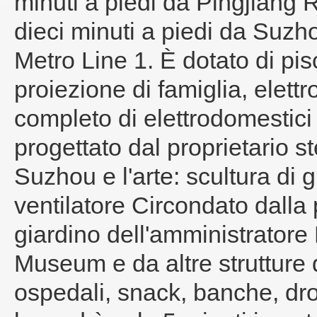
minuti a piedi da Pingjiang 
dieci minuti a piedi da Suz
Metro Line 1. È dotato di pisc
proiezione di famiglia, elett
completo di elettrodomestici 
progettato dal proprietario st
Suzhou e l'arte: scultura di 
ventilatore Circondato dalla
giardino dell'amministrator
Museum e da altre strutture d
ospedali, snack, banche, dro