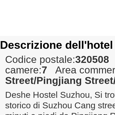
Descrizione dell'hotel
Codice postale:
320508
camere:
7
Area commerc
Street/Pingjiang Stre
Deshe Hostel Suzhou
, Si t
storico di Suzhou Cang stree