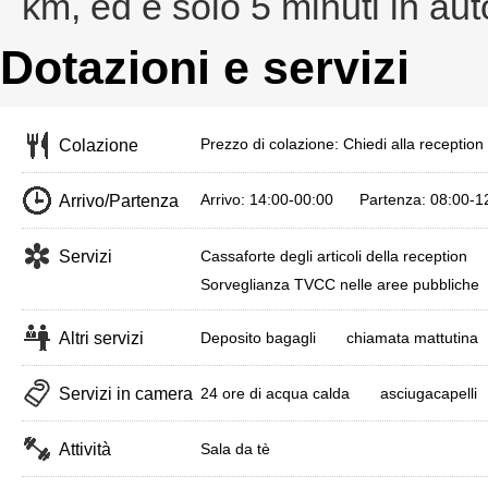
km, ed è solo 5 minuti in aut
Dotazioni e servizi
Prezzo di colazione: Chiedi alla reception p
Colazione
Arrivo: 14:00-00:00 Partenza: 08:00-1
Arrivo/Partenza
Servizi
Cassaforte degli articoli della reception
Sorveglianza TVCC nelle aree pubbliche
Altri servizi
Deposito bagagli
chiamata mattutina
Servizi in camera
24 ore di acqua calda
asciugacapelli
Attività
Sala da tè