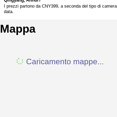
Qingyang, Anhui?
I prezzi partono da CNY399, a seconda del tipo di camera 
data.
Mappa
Caricamento mappe...