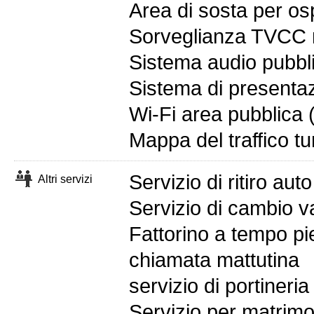
Area di sosta per ospi
Sorveglianza TVCC n
Sistema audio pubbl
Sistema di presenta
Wi-Fi area pubblica (
Mappa del traffico tur
Servizio di ritiro auto
Altri servizi
Servizio di cambio v
Fattorino a tempo p
chiamata mattutina
servizio di portineria
Servizio per matrimo