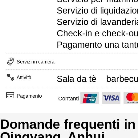
Servizio di liquidazi
Servizio di lavanderi
Check-in e check-out
Pagamento una tan
Servizi in camera
Sala da tè
barbec
Attività
Pagamento
Contanti
Domande frequenti in
Qingyang, Anhui