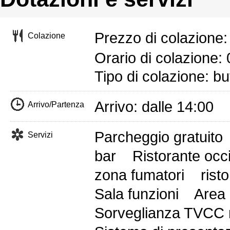
Prezzo di colazione
Colazione
Orario di colazione:
Tipo di colazione: bu
Arrivo: dalle 14:00 
Arrivo/Partenza
Parcheggio gratuito
Servizi
bar
Ristorante occ
zona fumatori
rist
Sala funzioni
Area 
Sorveglianza TVCC n