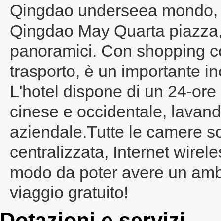
Qingdao underseea mondo, 
Qingdao May Quarta piazza, 
panoramici. Con shopping co
trasporto, è un importante in
L'hotel dispone di un 24-ore d
cinese e occidentale, lavande
aziendale.Tutte le camere so
centralizzata, Internet wirele
modo da poter avere un ambi
viaggio gratuito!
Dotazioni e servizi