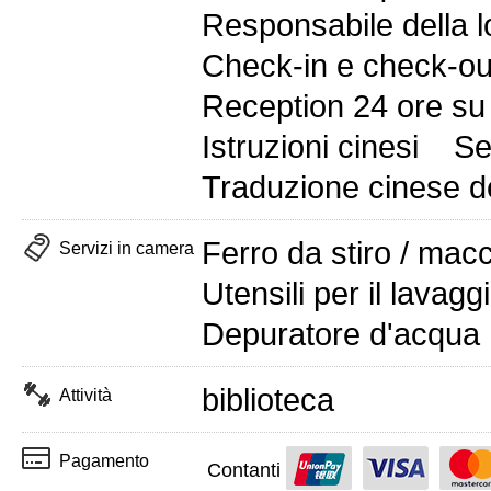
Responsabile della l
Check-in e check-out
Reception 24 ore su
Istruzioni cinesi
Se
Traduzione cinese de
Ferro da stiro / mac
Servizi in camera
Utensili per il lavagg
Depuratore d'acqua
biblioteca
Attività
Pagamento
Contanti