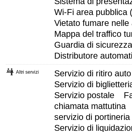
Sistema di presenta
Wi-Fi area pubblica (
Vietato fumare nelle
Mappa del traffico tur
Guardia di sicurezz
Distributore automa
Servizio di ritiro auto
Altri servizi
Servizio di biglietteri
Servizio postale
Fa
chiamata mattutina
servizio di portineria
Servizio di liquidazi