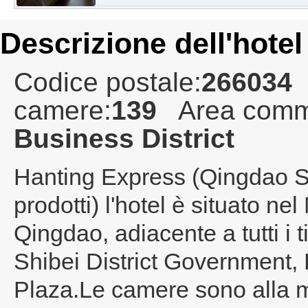
Descrizione dell'hotel
Codice postale:
266034
camere:
139
Area comm
Business District
Hanting Express (Qingdao
prodotti) l'hotel è situato ne
Qingdao, adiacente a tutti i
Shibei District Government
Plaza.Le camere sono alla mo