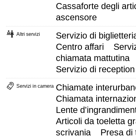
Cassaforte degli arti
ascensore
Servizio di biglietteri
Altri servizi
Centro affari
Servi
chiamata mattutina
Servizio di receptio
Chiamate interurban
Servizi in camera
Chiamata internazion
Lente d'ingrandimen
Articoli da toeletta gr
scrivania
Presa di