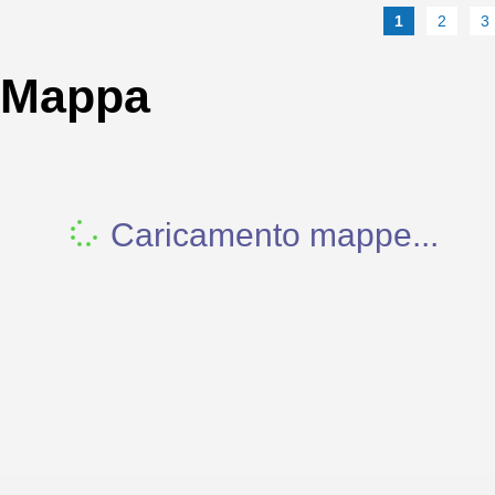
1
2
3
Mappa
Caricamento mappe...