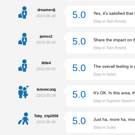
dreamerdj
5.0
Yes, it's satisfied tha
2023-06-30
[Stay in Twin Room]
james2
5.0
Share the impact on 
2023-06-05
[Stay in Twin Room]
little4
5.0
The overall feeling is
2023-06-02
[Stay in Suite]
lemoncong
5.0
It's OK. In this area, t
2023-05-28
[Stay in Superior Queen
Toby_trip2008
5.0
Just ha, more ha, mo
2023-05-06
[Stay in Suite]