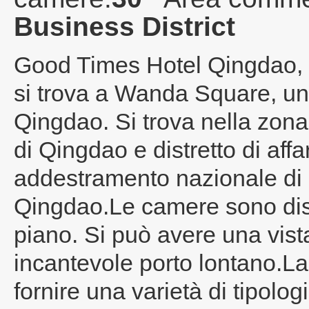
Business District
Good Times Hotel Qingdao
,
si trova a Wanda Square, un p
Qingdao. Si trova nella zona
di Qingdao e distretto di affa
addestramento nazionale di Q
Qingdao.Le camere sono distri
piano. Si può avere una vis
incantevole porto lontano.L
fornire una varietà di tipol