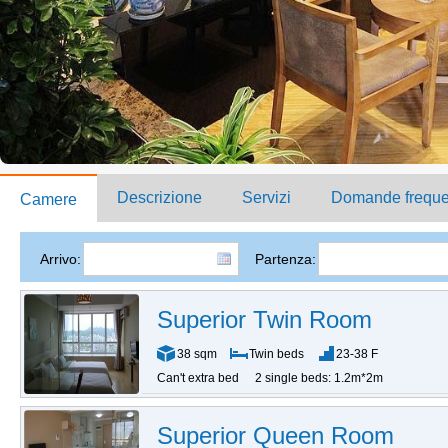
Descrizione
Servizi
Domande freque
Camere
Arrivo:
Partenza:
Superior Twin Room
38 sqm
Twin beds
23-38 F
Can't extra bed
2 single beds: 1.2m*2m
Superior Queen Room