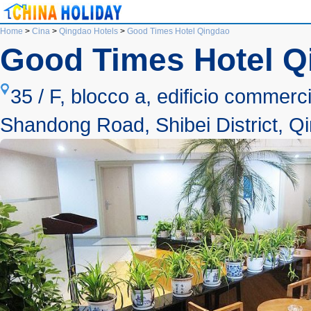
Home
>
Cina
>
Qingdao Hotels
>
Good Times Hotel Qingdao
Good Times Hotel Q
35 / F, blocco a, edificio commer
Shandong Road, Shibei District, Q