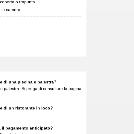
 coperta o trapunta
à in camera
 di una piscina e palestra?
 o palestra. Si prega di consultare la pagina
 di un ristorante in loco?
a il pagamento anticipato?