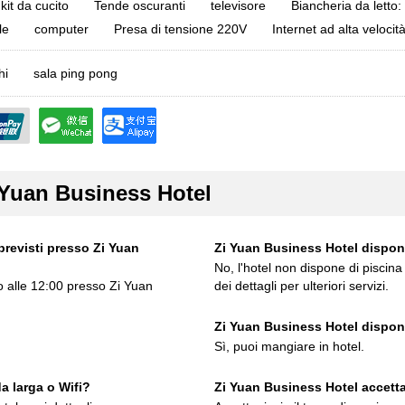
kit da cucito
Tende oscuranti
televisore
Biancheria da letto:
le
computer
Presa di tensione 220V
Internet ad alta velocit
hi
sala ping pong
 Yuan Business Hotel
previsti presso Zi Yuan
Zi Yuan Business Hotel dispone
No, l'hotel non dispone di piscina
no alle 12:00 presso Zi Yuan
dei dettagli per ulteriori servizi.
Zi Yuan Business Hotel dispone
Sì, puoi mangiare in hotel.
a larga o Wifi?
Zi Yuan Business Hotel accett