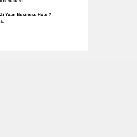
i contattarci.
'Zi Yuan Business Hotel?
a.