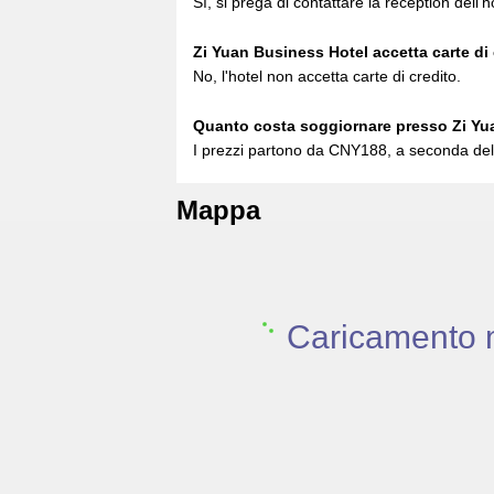
Sì, si prega di contattare la reception dell'ho
Zi Yuan Business Hotel accetta carte di
No, l'hotel non accetta carte di credito.
Quanto costa soggiornare presso Zi Yu
I prezzi partono da CNY188, a seconda del 
Mappa
Caricamento 