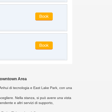
owntown Area
i Anhui di tecnologia e East Lake Park, con una
 scegliere. Nella stanza, si può avere una vista
dente e altri servizi di supporto,