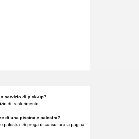
n servizio di pick-up?
izio di trasferimento.
e di una piscina e palestra?
 o palestra. Si prega di consultare la pagina