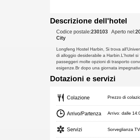
Descrizione dell'hotel
Codice postale:
230103
Aperto nel:
2
City
Longfeng Hostel Harbin
, Si trova all'Univ
di alloggio desiderabile a Harbin.L'hotel si
passeggeri molte opzioni di trasporto conve
esigenze.Br dopo una giornata impegnativa, è 
Dotazioni e servizi
Prezzo di colazio
Colazione
Arrivo: dalle 14
Arrivo/Partenza
Servizi
Sorveglianza TV