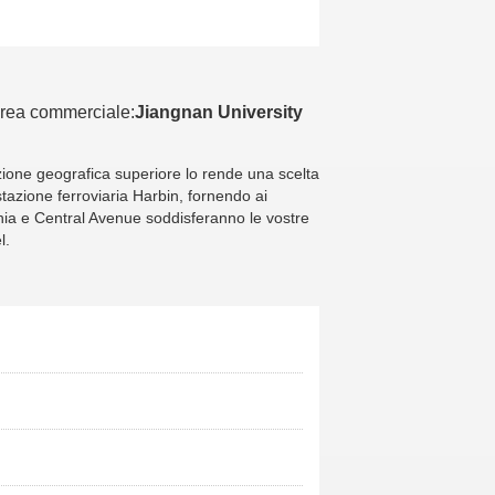
rea commerciale:
Jiangnan University
izione geografica superiore lo rende una scelta
stazione ferroviaria Harbin, fornendo ai
ophia e Central Avenue soddisferanno le vostre
l.