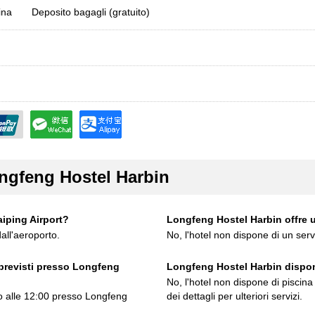
ina
Deposito bagagli (gratuito)
ngfeng Hostel Harbin
aiping Airport?
Longfeng Hostel Harbin offre u
all'aeroporto.
No, l'hotel non dispone di un serv
 previsti presso Longfeng
Longfeng Hostel Harbin dispon
No, l'hotel non dispone di piscina
ino alle 12:00 presso Longfeng
dei dettagli per ulteriori servizi.