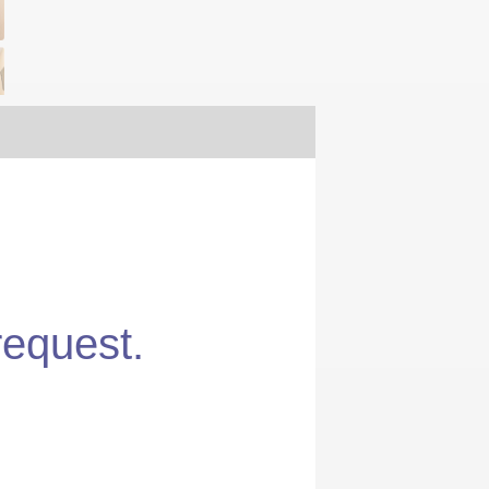
request.