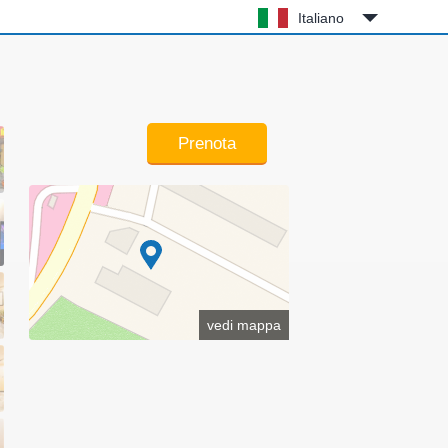
Italiano
Prenota
vedi mappa