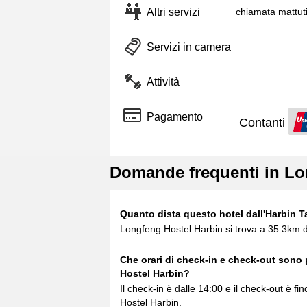
Altri servizi
chiamata mattut
Servizi in camera
Attività
Pagamento
Contanti
Domande frequenti in Lo
Quanto dista questo hotel dall'Harbin T
Longfeng Hostel Harbin si trova a 35.3km d
Che orari di check-in e check-out sono
Hostel Harbin?
Il check-in è dalle 14:00 e il check-out è f
Hostel Harbin.