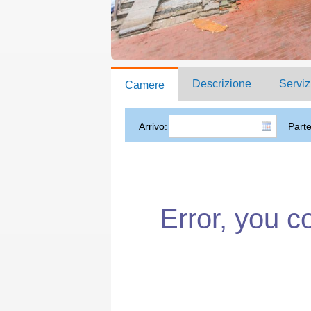
Descrizione
Serviz
Camere
Arrivo:
Part
Error, you c