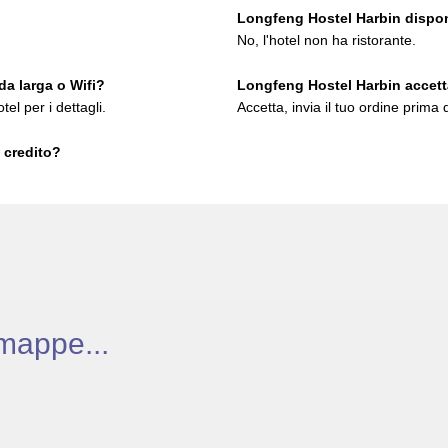
Longfeng Hostel Harbin dispone
No, l'hotel non ha ristorante.
a larga o Wifi?
Longfeng Hostel Harbin accett
tel per i dettagli.
Accetta, invia il tuo ordine prima d
 credito?
mappe...