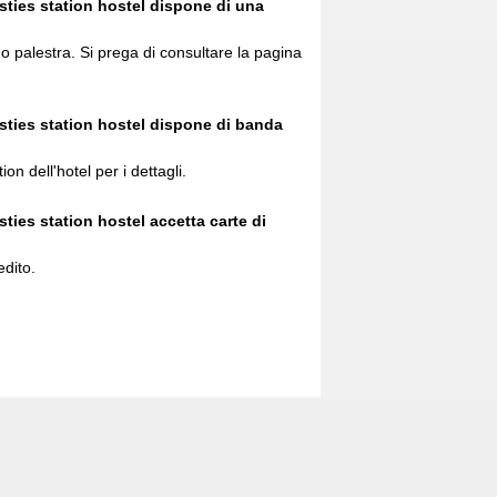
ies station hostel dispone di una
 o palestra. Si prega di consultare la pagina
ies station hostel dispone di banda
ion dell'hotel per i dettagli.
es station hostel accetta carte di
edito.