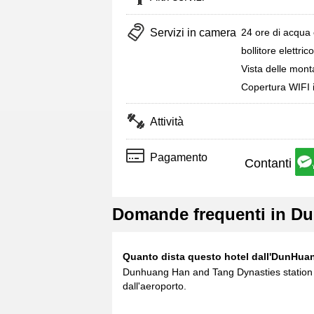
Servizi in camera
24 ore di acqua 
bollitore elettrico
Vista delle mon
Copertura WIFI 
Attività
Pagamento
Contanti
Domande frequenti in Du
Quanto dista questo hotel dall'DunHuan
Dunhuang Han and Tang Dynasties station h
dall'aeroporto.