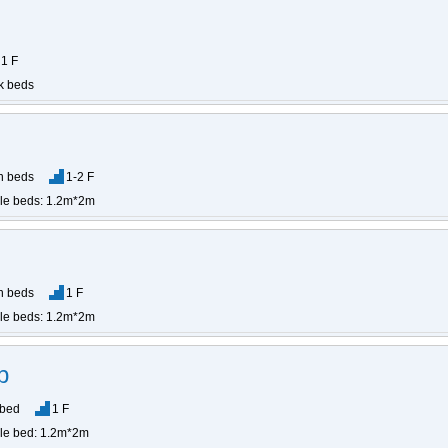
1 F
k beds
n beds
1-2 F
gle beds: 1.2m*2m
n beds
1 F
gle beds: 1.2m*2m
p
 bed
1 F
gle bed: 1.2m*2m