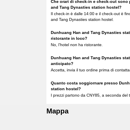
Che orari di check-in e check-out sono
and Tang Dynasties station hostel?
Il check-in è dalle 14:00 e il check-out è 
and Tang Dynasties station hostel.
Dunhuang Han and Tang Dynasties stati
ristorante in loco?
No, l'hotel non ha ristorante.
Dunhuang Han and Tang Dynasties stati
anticipato?
Accetta, invia il tuo ordine prima di contatta
Quanto costa soggiornare presso Dunh
station hostel?
I prezzi partono da CNY85, a seconda del t
Mappa