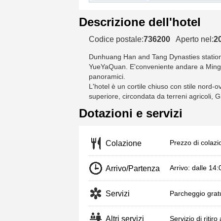
Descrizione dell'hotel
Codice postale:
736200
Aperto nel:
2
Dunhuang Han and Tang Dynasties station
YueYaQuan. E'conveniente andare a Mingsh
panoramici.
L'hotel è un cortile chiuso con stile nord-
superiore, circondata da terreni agricoli, G
Dotazioni e servizi
Prezzo di colazio
Colazione
Arrivo: dalle 14
Arrivo/Partenza
Servizi
Parcheggio gratu
Altri servizi
Servizio di ritiro