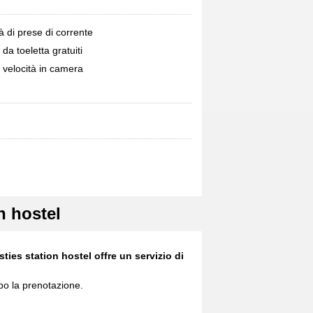
à di prese di corrente
i da toeletta gratuiti
a velocità in camera
n hostel
es station hostel offre un servizio di
opo la prenotazione.