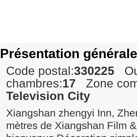
Présentation général
Code postal:
330225
Ou
chambres:
17
Zone com
Television City
Xiangshan zhengyi Inn
, Zhe
mètres de Xiangshan Film & 