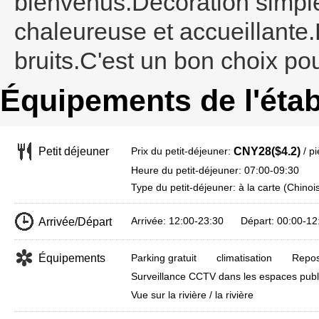
bienvenus.Décoration simpl
chaleureuse et accueillante
bruits.C'est un bon choix po
Équipements de l'éta
Prix du petit-déjeuner:
/ p
Petit déjeuner
CNY28($4.2)
Heure du petit-déjeuner: 07:00-09:30
Type du petit-déjeuner: à la carte (Chinoi
Arrivée: 12:00-23:30 Départ: 00:00-12
Arrivée/Départ
Équipements
Parking gratuit
climatisation
Repos
Surveillance CCTV dans les espaces publ
Vue sur la rivière / la rivière