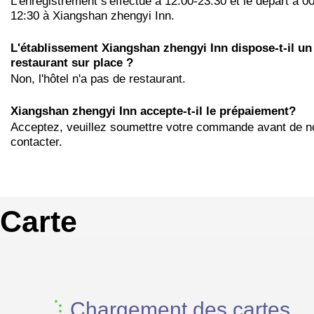
L'enregistrement s'effectue à 12:00-23:30 et le départ à 0
12:30 à Xiangshan zhengyi Inn.
L'établissement Xiangshan zhengyi Inn dispose-t-il un
restaurant sur place ?
Non, l'hôtel n'a pas de restaurant.
Xiangshan zhengyi Inn accepte-t-il le prépaiement?
Acceptez, veuillez soumettre votre commande avant de n
contacter.
Carte
Chargement des cartes...