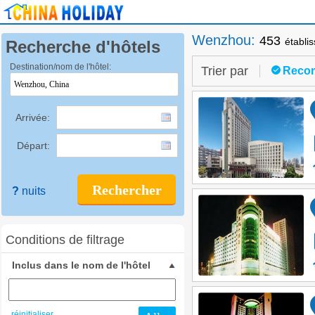
Wenzhou
:
453
établi
Recherche d'hôtels
Destination/nom de l'hôtel:
Trier par
Reco
Arrivée:
Départ:
Rechercher
?
nuits
Conditions de filtrage
Inclus dans le nom de l'hôtel
réinitialiser