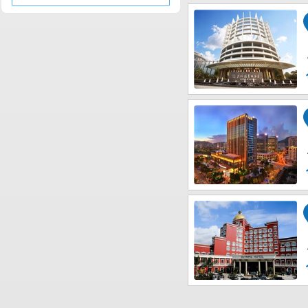
Wenzhou International Convention and
Exhibition Center