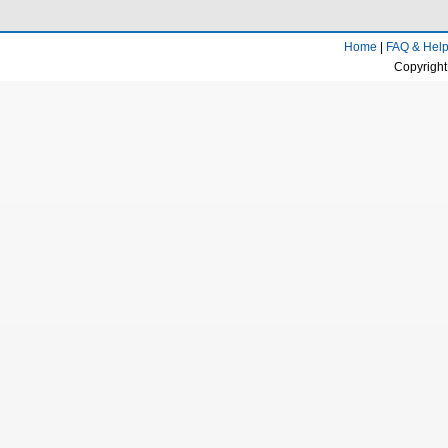
Home
|
FAQ & Hel
Copyright