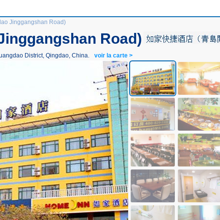
dao Jinggangshan Road)
Jinggangshan Road)
angdao District, Qingdao, China.
voir la carte >