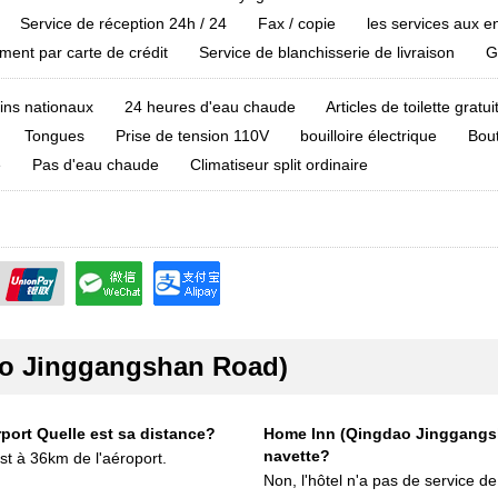
Service de réception 24h / 24
Fax / copie
les services aux e
ment par carte de crédit
Service de blanchisserie de livraison
G
ins nationaux
24 heures d'eau chaude
Articles de toilette gratui
Tongues
Prise de tension 110V
bouilloire électrique
Bout
e
Pas d'eau chaude
Climatiseur split ordinaire
o Jinggangshan Road)
irport Quelle est sa distance?
Home Inn (Qingdao Jinggangsh
navette?
 à 36km de l'aéroport.
Non, l'hôtel n'a pas de service de