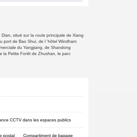
n, situé sur la route principale de Xiang
u port de Bao Shui, de l 'hôtel Windham
commerciale du Yangjiang, de Shandong
e la Petite Forêt de Zhushan, le parc
lance CCTV dans les espaces publics
e postal
Compartiment de bagage