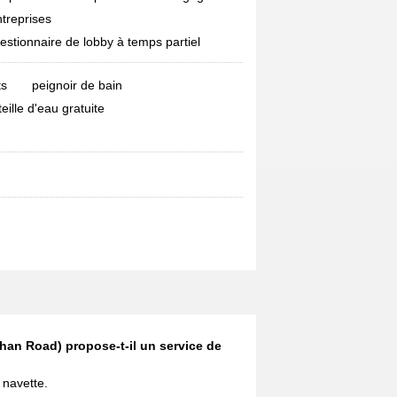
ntreprises
estionnaire de lobby à temps partiel
ts
peignoir de bain
eille d'eau gratuite
an Road) propose-t-il un service de
 navette.