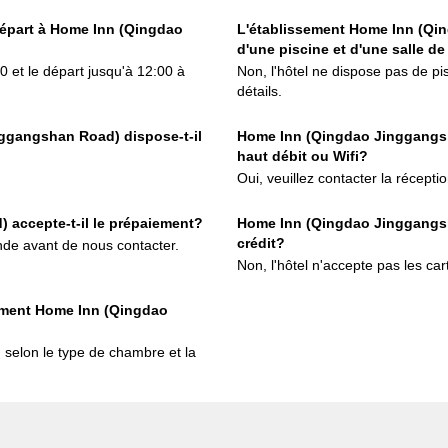
 départ à Home Inn (Qingdao
L'établissement Home Inn (Qi
d'une piscine et d'une salle de
0 et le départ jusqu'à 12:00 à
Non, l'hôtel ne dispose pas de pis
détails.
ggangshan Road) dispose-t-il
Home Inn (Qingdao Jinggangsh
haut débit ou Wifi?
Oui, veuillez contacter la réceptio
accepte-t-il le prépaiement?
Home Inn (Qingdao Jinggangsha
crédit?
de avant de nous contacter.
Non, l'hôtel n'accepte pas les car
ssement Home Inn (Qingdao
 selon le type de chambre et la