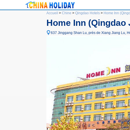
Accueil
>
Chine
>
Qingdao Hotels
>
Home Inn (Qing
Home Inn (Qingdao 
637 Jinggang Shan Lu, près de Xiang Jiang Lu, Hu