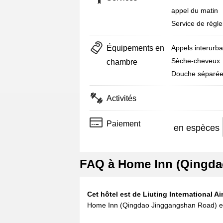
appel du matin
Service de règle
Équipements en
Appels interurba
Sèche-cheveux
chambre
Douche séparé
Activités
Paiement
en espèces
FAQ à Home Inn (Qingda
Cet hôtel est de Liuting International A
Home Inn (Qingdao Jinggangshan Road) est