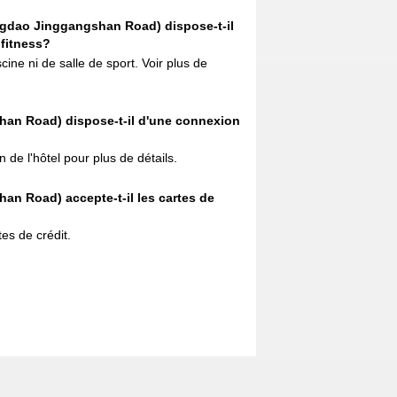
ngdao Jinggangshan Road) dispose-t-il
 fitness?
cine ni de salle de sport. Voir plus de
an Road) dispose-t-il d'une connexion
n de l'hôtel pour plus de détails.
n Road) accepte-t-il les cartes de
tes de crédit.