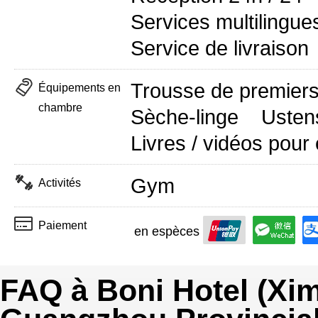
Services multilingue
Service de livraison
Trousse de premier
Équipements en
chambre
Sèche-linge
Usten
Livres / vidéos pour
Gym
Activités
Paiement
en espèces
FAQ à Boni Hotel (Xi