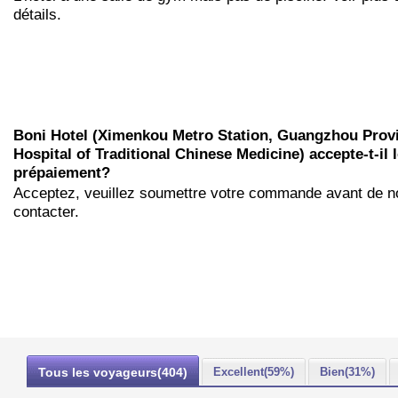
détails.
Boni Hotel (Ximenkou Metro Station, Guangzhou Provi
Hospital of Traditional Chinese Medicine) accepte-t-il 
prépaiement?
Acceptez, veuillez soumettre votre commande avant de n
contacter.
Tous les voyageurs(404)
Excellent(59%)
Bien(31%)