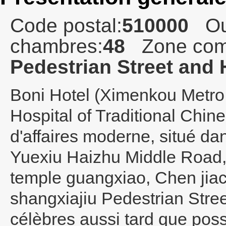
Code postal:
510000
Ou
chambres:
48
Zone com
Pedestrian Street and
Boni Hotel (Ximenkou Metro
Hospital of Traditional Chin
d'affaires moderne, situé d
Yuexiu Haizhu Middle Road, 
temple guangxiao, Chen jiaci
shangxiajiu Pedestrian Stree
célèbres aussi tard que possi