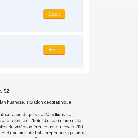
s:
92
etian huangze, situation géographique
 décoration de plus de 20 millions de
s opérationnels.L'hôtel dispose d'une suite
lles de vidéoconférence pour recevoir 200
et d'une salle de bal européenne, qui peut