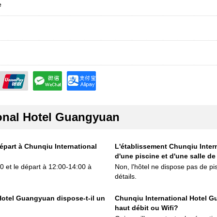
e
onal Hotel Guangyuan
départ à Chunqiu International
L'établissement Chunqiu Inter
d'une piscine et d'une salle de
00 et le départ à 12:00-14:00 à
Non, l'hôtel ne dispose pas de pis
détails.
Hotel Guangyuan dispose-t-il un
Chunqiu International Hotel G
haut débit ou Wifi?