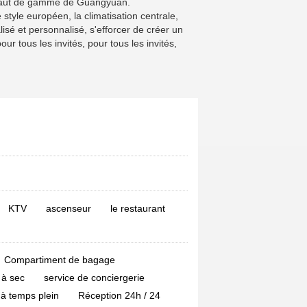
s haut de gamme de Guangyuan.
 style européen, la climatisation centrale,
lisé et personnalisé, s'efforcer de créer un
r tous les invités, pour tous les invités,
KTV
ascenseur
le restaurant
Compartiment de bagage
 à sec
service de conciergerie
 à temps plein
Réception 24h / 24