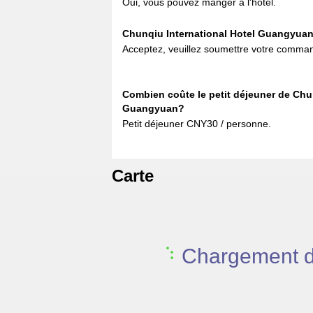
Oui, vous pouvez manger à l'hôtel.
Chunqiu International Hotel Guangyuan 
Acceptez, veuillez soumettre votre comman
Combien coûte le petit déjeuner de Chun
Guangyuan?
Petit déjeuner CNY30 / personne.
Carte
Chargement de