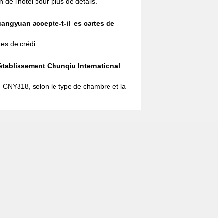
n de l'hôtel pour plus de détails.
angyuan accepte-t-il les cartes de
tes de crédit.
 l'établissement Chunqiu International
e CNY318, selon le type de chambre et la