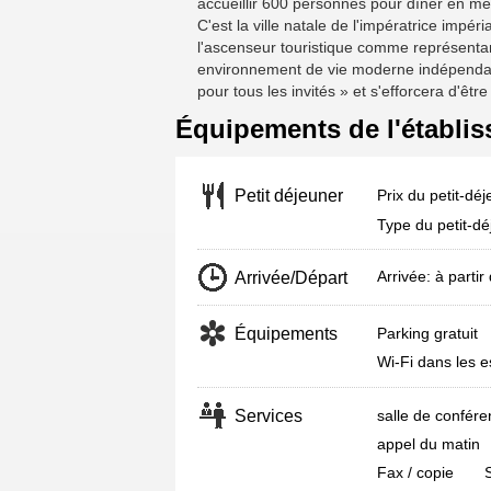
accueillir 600 personnes pour dîner en m
C'est la ville natale de l'impératrice impé
l'ascenseur touristique comme représentant 
environnement de vie moderne indépendant et
pour tous les invités » et s'efforcera d'être 
Équipements de l'établi
Prix du petit-dé
Petit déjeuner
Type du petit-dé
Arrivée: à part
Arrivée/Départ
Équipements
Parking gratuit
Wi-Fi dans les e
Services
salle de confére
appel du matin
Fax / copie