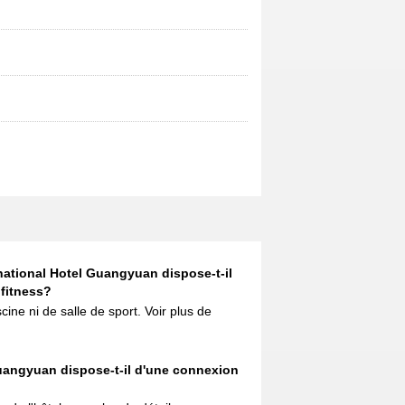
national Hotel Guangyuan dispose-t-il
 fitness?
cine ni de salle de sport. Voir plus de
uangyuan dispose-t-il d'une connexion