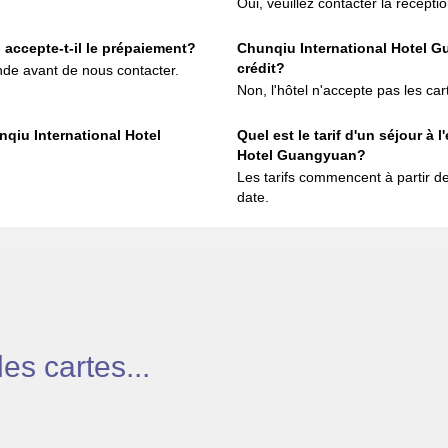
Oui, veuillez contacter la réceptio
accepte-t-il le prépaiement?
Chunqiu International Hotel Gu
crédit?
de avant de nous contacter.
Non, l'hôtel n'accepte pas les car
qiu International Hotel
Quel est le tarif d'un séjour à
Hotel Guangyuan?
Les tarifs commencent à partir d
date.
s cartes...