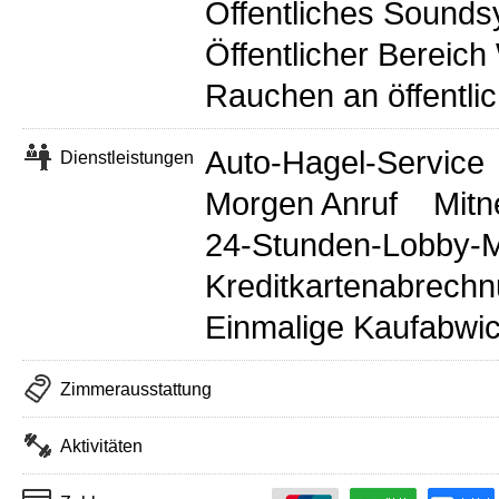
Öffentliches Sound
Öffentlicher Bereich
Rauchen an öffentli
Auto-Hagel-Service
Dienstleistungen
Morgen Anruf
Mitn
24-Stunden-Lobby-
Kreditkartenabrech
Einmalige Kaufabwi
Zimmerausstattung
Aktivitäten