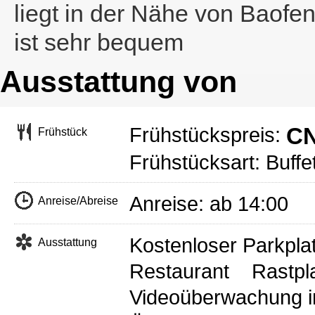
liegt in der Nähe von Baofe
ist sehr bequem
Ausstattung von
CN
Frühstückspreis:
Frühstück
Frühstücksart: Buffe
Anreise: ab 14:00 
Anreise/Abreise
Kostenloser Parkpla
Ausstattung
Restaurant
Rastpl
Videoüberwachung in