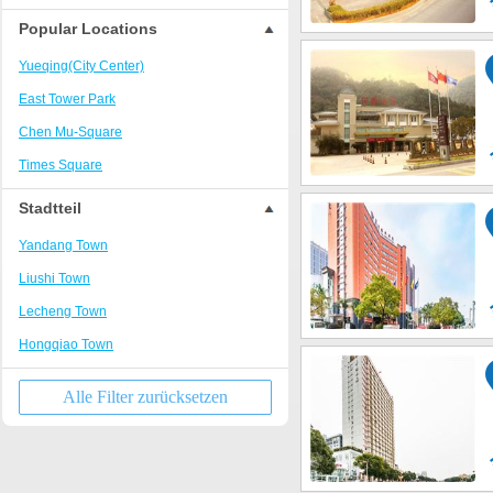
Popular Locations
Yueqing(City Center)
East Tower Park
Chen Mu-Square
Times Square
Stadtteil
Yandang Town
Liushi Town
Lecheng Town
Hongqiao Town
Alle Filter zurücksetzen