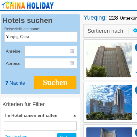
Yueqing
:
228
Unterkün
Hotels suchen
Reiseziel/Hotelname:
Sortieren nach
Anreise:
Abreise:
Suchen
?
Nächte
Kriterien für Filter
Im Hotelnamen enthalten
Zurücksetzen