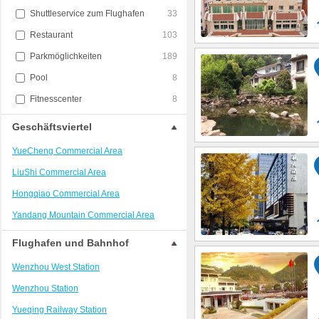
Shuttleservice zum Flughafen
33
Restaurant
103
Parkmöglichkeiten
189
Pool
8
Fitnesscenter
8
Geschäftsviertel
YueCheng Commercial Area
LiuShi Commercial Area
Hongqiao Commercial Area
Yandang Mountain Commercial Area
Flughafen und Bahnhof
Wenzhou West Station
Wenzhou Station
Yueqing Railway Station