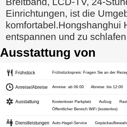
Breitband, LCD-TV, 24-Stu
Einrichtungen, ist die Umge
komfortabel.Hongshanghui Ho
entspannen und zu schlafen
Ausstattung von
Frühstückspreis: Fragen Sie an der Rezep
Frühstück
Anreise: ab 06:00 Abreise: bis 12:00
Anreise/Abreise
Ausstattung
Kostenloser Parkplatz
Aufzug
Rast
Öffentlicher Bereich WiFi (kostenlos)
Dienstleistungen
Auto-Hagel-Service
Gepäckaufbewahr