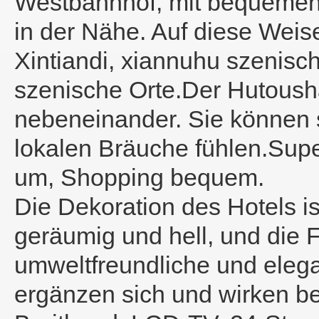
Westbahnhof, mit bequemen V
in der Nähe. Auf diese Weis
Xintiandi, xiannuhu szenisch
szenische Orte.Der Hutoush
nebeneinander. Sie können s
lokalen Bräuche fühlen.Supe
um, Shopping bequem.
Die Dekoration des Hotels is
geräumig und hell, und die
umweltfreundliche und eleg
ergänzen sich und wirken be