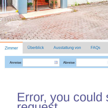
Überblick
Ausstattung von
FAQs
Zimmer
Anreise:
Abreise:
Error, you could
request.