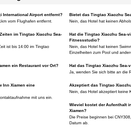
 International Airport entfernt?
Bietet das Tingtao Xiaozhu Se
1km vom Flughafen entfernt.
Nein, das Hotel hat keinen Abhols
Zeiten im Tingtao Xiaozhu Sea-
Hat die Tingtao Xiaozhu Sea-v
Fitnessstudio?
it ist bis 14:00 im Tingtao
Nein, das Hotel hat keinen Swim
Einzelheiten zum Pool und andere
iamen ein Restaurant vor Ort?
Hat das Tingtao Xiaozhu Sea-v
Ja, wenden Sie sich bitte an die 
w Inn Xiamen eine
Akzeptiert das Tingtao Xiaozh
Nein, das Hotel akzeptiert keine K
 Kontaktaufnahme mit uns ein.
Wieviel kostet der Aufenthalt 
Xiamen?
Die Preise beginnen bei CNY308
Datum ab.