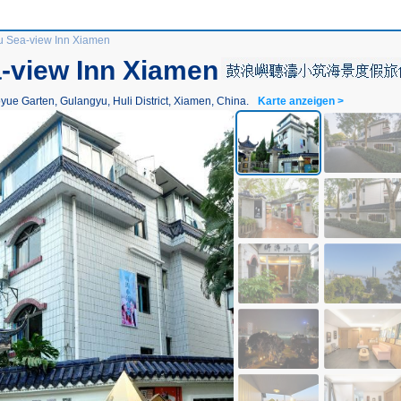
u Sea-view Inn Xiamen
a-view Inn Xiamen
e Garten, Gulangyu, Huli District, Xiamen, China.
Karte anzeigen >