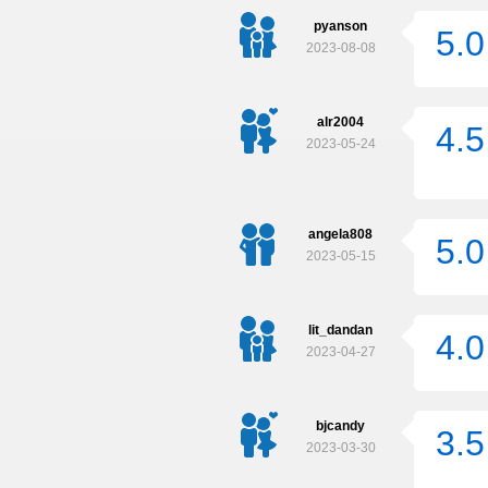
pyanson
5.0
2023-08-08
alr2004
4.5
2023-05-24
angela808
5.0
2023-05-15
lit_dandan
4.0
2023-04-27
bjcandy
3.5
2023-03-30