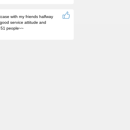
itcase with my friends halfway
 good service attitude and
y 51 people~~