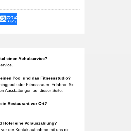
tel einen Abholservice?
ervice.
 einen Pool und das Fitnessstudio?
mingpool oder Fitnessraum. Erfahren Sie
n Ausstattungen auf dieser Seite.
ein Restaurant vor Ort?
d Hotel eine Vorauszahlung?
g vor der Kontaktaufnahme mit uns ein.