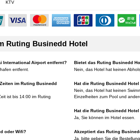
KTV
im Ruting Businedd Hotel
i International Airport entfernt?
Bietet das Ruting Businedd Ho
hafen entfernt.
Nein, das Hotel hat keinen Abhols
 Zeiten im Ruting Businedd
Hat die Ruting Businedd Hotel
Nein, das Hotel hat keinen Swim
it ist bis 14:00 im Ruting
Einzelheiten zum Pool und andere
Hat die Ruting Businedd Hotel 
Ja, Sie können im Hotel essen.
d oder Wifi?
Akzeptiert das Ruting Busined
Ja, bitte geben Sie die Bestellun