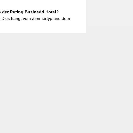
in der Ruting Businedd Hotel?
, Dies hängt vom Zimmertyp und dem