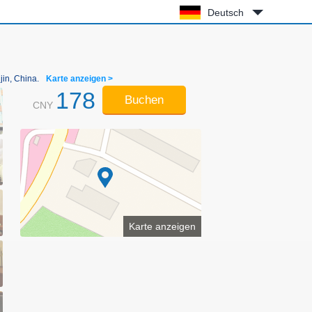
Deutsch
in, China.
Karte anzeigen >
178
Buchen
CNY
Karte anzeigen