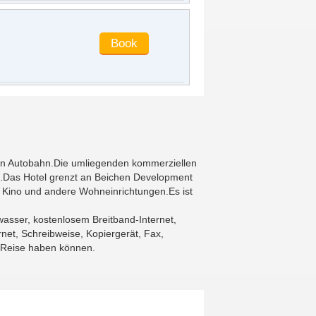
njin Autobahn.Die umliegenden kommerziellen
ln.Das Hotel grenzt an Beichen Development
 Kino und andere Wohneinrichtungen.Es ist
asser, kostenlosem Breitband-Internet,
rnet, Schreibweise, Kopiergerät, Fax,
 Reise haben können.