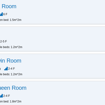
n Room
6 F
en bed: 1.5m*2m
2-5 F
gle beds: 1.2m*2m
win Room
g
2-4 F
gle beds: 1.2m*2m
ueen Room
2-4 F
en bed: 1.8m*2m