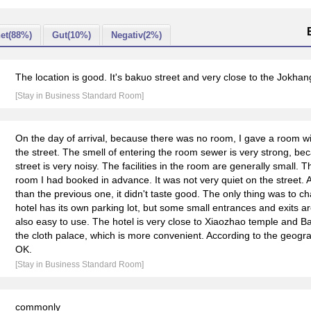
et(88%)
Gut(10%)
Negativ(2%)
The location is good. It's bakuo street and very close to the Jokha
[Stay in Business Standard Room]
On the day of arrival, because there was no room, I gave a room with
the street. The smell of entering the room sewer is very strong, be
street is very noisy. The facilities in the room are generally small.
room I had booked in advance. It was not very quiet on the street.
than the previous one, it didn't taste good. The only thing was to ch
hotel has its own parking lot, but some small entrances and exits ar
also easy to use. The hotel is very close to Xiaozhao temple and Ba
the cloth palace, which is more convenient. According to the geograp
OK.
[Stay in Business Standard Room]
commonly