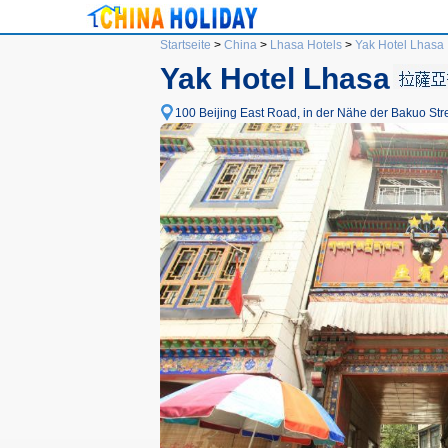
Startseite
>
China
>
Lhasa Hotels
>
Yak Hotel Lhasa
Yak Hotel Lhasa
100 Beijing East Road, in der Nähe der Bakuo Stre