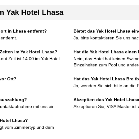
im Yak Hotel Lhasa
ort in Lhasa entfernt?
Bietet das Yak Hotel Lhasa ei
entfernt.
Ja, bitte kontaktieren Sie uns na
Zeiten im Yak Hotel Lhasa?
Hat die Yak Hotel Lhasa einen
out Zeit ist 14:00 im Yak Hotel
Nein, das Hotel hat keinen Swim
Einzelheiten zum Pool und andere
vor Ort?
Hat das Yak Hotel Lhasa Breit
Ja, wenden Sie sich bitte an die 
orauszahlung?
Akzeptiert das Yak Hotel Lhasa
 Kontaktaufnahme mit uns ein.
Akzeptieren Sie, VISA Master ist 
k Hotel Lhasa?
ngt vom Zimmertyp und dem