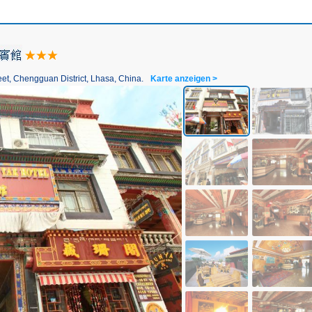
et, Chengguan District, Lhasa, China.
Karte anzeigen >