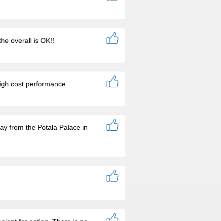
he overall is OK!!
high cost performance
ay from the Potala Palace in