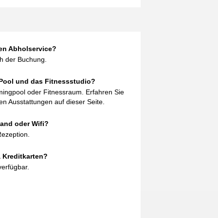
nen Abholservice?
ch der Buchung.
 Pool und das Fitnessstudio?
mingpool oder Fitnessraum. Erfahren Sie
n Ausstattungen auf dieser Seite.
band oder Wifi?
Rezeption.
 Kreditkarten?
verfügbar.