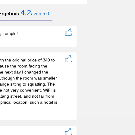
4.2
Ergebnis:
/ von 5.0
ng Temple!
 the original price of 340 to
cause the room facing the
 The next day I changed the
 Although the room was smaller
ange sitting to squatting. The
e not very convenient. WiFi is
tang street, and not far from
hical location, such a hotel is