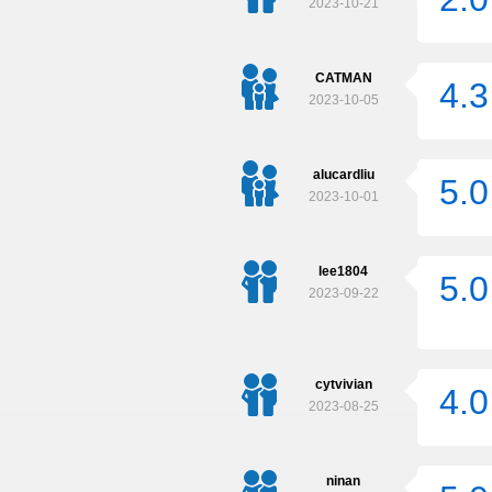
2023-10-21
CATMAN
4.3
2023-10-05
alucardliu
5.0
2023-10-01
lee1804
5.0
2023-09-22
cytvivian
4.0
2023-08-25
ninan