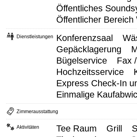
Öffentliches Sound
Öffentlicher Bereich
Konferenzsaal
Wäs
Dienstleistungen
Gepäcklagerung
M
Bügelservice
Fax 
Hochzeitsservice
Express Check-In u
Einmalige Kaufabwi
Zimmerausstattung
Tee Raum
Grill
S
Aktivitäten