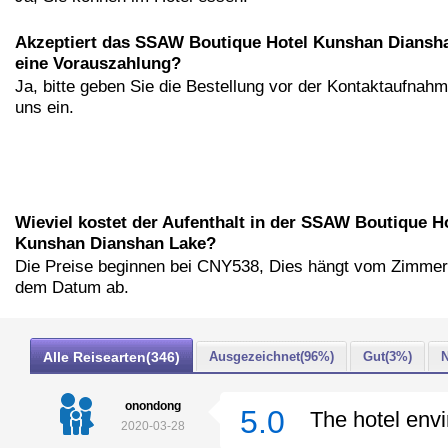
Akzeptiert das SSAW Boutique Hotel Kunshan Diansh
eine Vorauszahlung?
Ja, bitte geben Sie die Bestellung vor der Kontaktaufnahm
uns ein.
Wieviel kostet der Aufenthalt in der SSAW Boutique H
Kunshan Dianshan Lake?
Die Preise beginnen bei CNY538, Dies hängt vom Zimmer
dem Datum ab.
Alle Reisearten(346)
Ausgezeichnet(96%)
Gut(3%)
N
onondong
5.0
The hotel env
2020-03-28