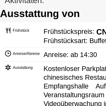
Aktivitäten.
Ausstattung von
CN
Frühstückspreis:
Frühstück
Frühstücksart: Buffe
Anreise: ab 14:30 
Anreise/Abreise
Kostenloser Parkpla
Ausstattung
chinesisches Restau
Empfangshalle
Au
Veranstaltungsraum
Videoüberwachung in