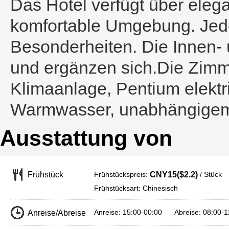
Das Hotel verfügt über eleg
komfortable Umgebung. Jed
Besonderheiten. Die Innen-
und ergänzen sich.Die Zimm
Klimaanlage, Pentium elekt
Warmwasser, unabhängigem 
Ausstattung von
Frühstückspreis:
/ Stück
Frühstück
CNY15($2.2)
Frühstücksart: Chinesisch
Anreise: 15:00-00:00 Abreise: 08:00-1
Anreise/Abreise