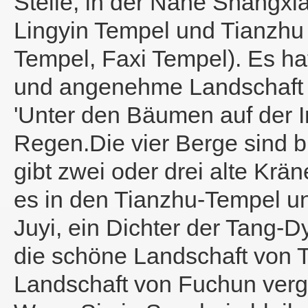
Stelle, in der Nähe Shangxi
Lingyin Tempel und Tianzhu 
Tempel, Faxi Tempel). Es h
und angenehme Landschaft i
'Unter den Bäumen auf der I
Regen.Die vier Berge sind b
gibt zwei oder drei alte Kr
es in den Tianzhu-Tempel u
Juyi, ein Dichter der Tang-D
die schöne Landschaft von T
Landschaft von Fuchun vergl