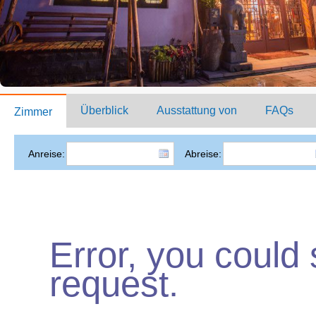
Überblick
Ausstattung von
FAQs
Zimmer
Anreise:
Abreise:
Error, you could
request.