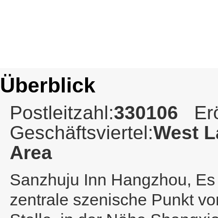
Überblick
Postleitzahl:
330106
Er
Geschäftsviertel:
West L
Area
Sanzhuju Inn Hangzhou
, Es
zentrale szenische Punkt vo