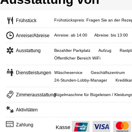
Frühstückspreis: Fragen Sie an der Rezep
Frühstück
Anreise: ab 14:00 Abreise: bis 13:00
Anreise/Abreise
Ausstattung
Bezahlter Parkplatz
Aufzug
Rastpl
Öffentlicher Bereich WiFi
Dienstleistungen
Wäscheservice
Geschäftszentrum
24-Stunden-Lobby-Manager
Kreditka
Zimmerausstattung
Bügelmaschine für Bügeleisen / Kleidung
Aktivitäten
Zahlung
Kasse