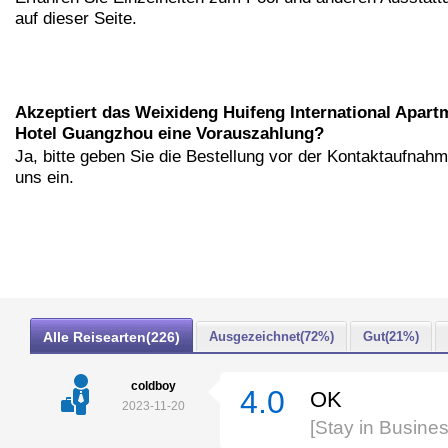
auf dieser Seite.
Akzeptiert das Weixideng Huifeng International Apart
Hotel Guangzhou eine Vorauszahlung?
Ja, bitte geben Sie die Bestellung vor der Kontaktaufnahm
uns ein.
Alle Reisearten(226)
Ausgezeichnet(72%)
Gut(21%)
coldboy
4.0
OK
2023-11-20
[Stay in Busine