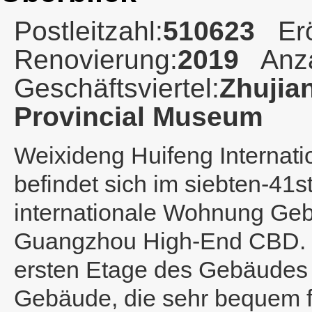
Postleitzahl:
510623
Er
Renovierung:
2019
Anz
Geschäftsviertel:
Zhujia
Provincial Museum
Weixideng Huifeng Internat
befindet sich im siebten-41
internationale Wohnung Ge
Guangzhou High-End CBD. Di
ersten Etage des Gebäudes 
Gebäude, die sehr bequem f