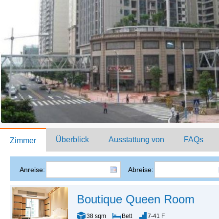
Überblick
Ausstattung von
FAQs
Zimmer
Anreise:
Abreise:
Boutique Queen Room
38 sqm
Bett
7-41 F