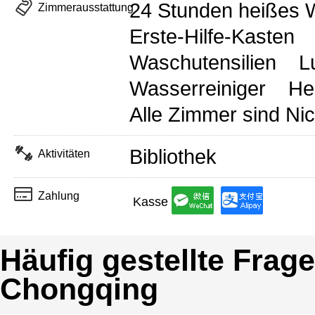
24 Stunden heißes 
Zimmerausstattung
Erste-Hilfe-Kasten
Waschutensilien
L
Wasserreiniger
He
Alle Zimmer sind Ni
Bibliothek
Aktivitäten
Zahlung
Kasse
Häufig gestellte Frag
Chongqing