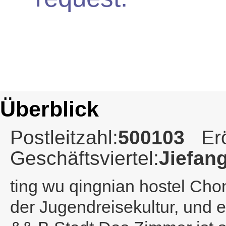
Überblick
Postleitzahl:
500103
Er
Geschäftsviertel:
Jiefan
ting wu qingnian hostel Cho
der Jugendreisekultur, und e