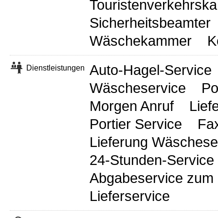
Touristenverkehrska
Sicherheitsbeamter
Wäschekammer
K
Auto-Hagel-Service
Dienstleistungen
Wäscheservice
Po
Morgen Anruf
Lief
Portier Service
Fax
Lieferung Wäschese
24-Stunden-Service 
Abgabeservice zum 
Lieferservice