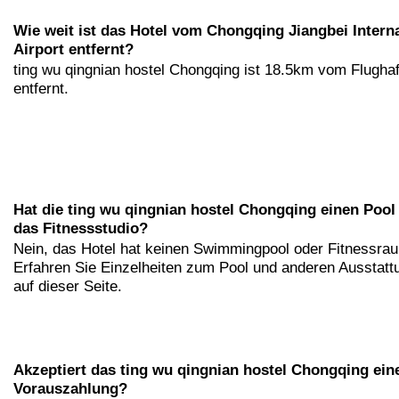
Wie weit ist das Hotel vom Chongqing Jiangbei Interna
Airport entfernt?
ting wu qingnian hostel Chongqing ist 18.5km vom Flugha
entfernt.
Hat die ting wu qingnian hostel Chongqing einen Pool
das Fitnessstudio?
Nein, das Hotel hat keinen Swimmingpool oder Fitnessra
Erfahren Sie Einzelheiten zum Pool und anderen Ausstatt
auf dieser Seite.
Akzeptiert das ting wu qingnian hostel Chongqing ein
Vorauszahlung?