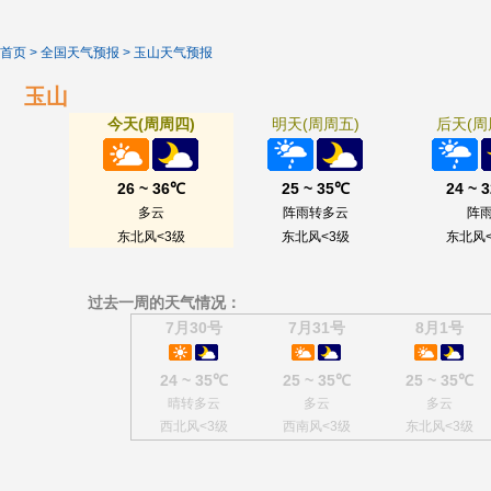
首页
>
全国天气预报
>
玉山天气预报
玉山
今天(周周四)
明天(周周五)
后天(周
26 ~ 36℃
25 ~ 35℃
24 ~ 
多云
阵雨转多云
阵
东北风<3级
东北风<3级
东北风<
过去一周的天气情况：
7月30号
7月31号
8月1号
24 ~ 35℃
25 ~ 35℃
25 ~ 35℃
晴转多云
多云
多云
西北风<3级
西南风<3级
东北风<3级