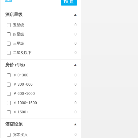
设置
酒店星级
五星级
0
四星级
0
三星级
0
二星及以下
0
房价
(每晚)
￥ 0~300
0
￥ 300~600
0
￥ 600~1000
0
￥ 1000~1500
0
￥ 1500+
0
酒店设施
宽带接入
0