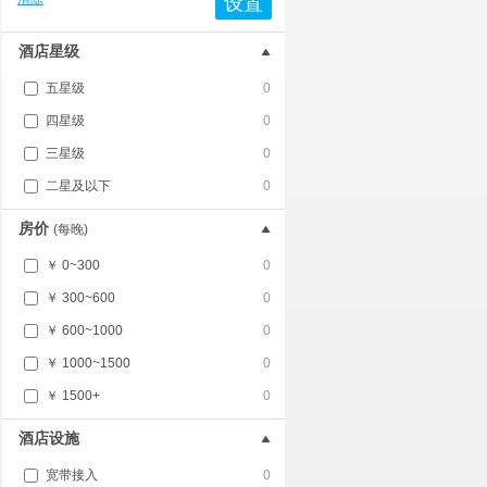
设置
酒店星级
五星级
0
四星级
0
三星级
0
二星及以下
0
房价
(每晚)
￥ 0~300
0
￥ 300~600
0
￥ 600~1000
0
￥ 1000~1500
0
￥ 1500+
0
酒店设施
宽带接入
0