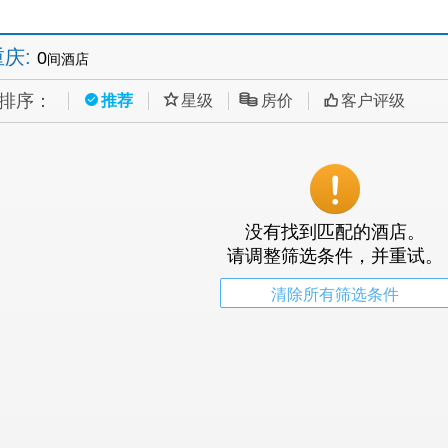
重庆
:
0
间酒店
排序：
推荐
星级
房价
客户评级
没有找到匹配的酒店。
请调整筛选条件，并重试。
清除所有筛选条件