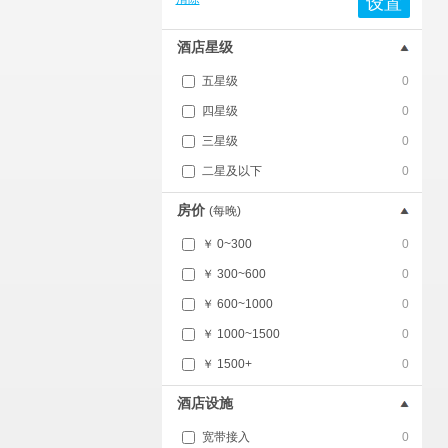
设置
酒店星级
五星级
0
四星级
0
三星级
0
二星及以下
0
房价
(每晚)
￥ 0~300
0
￥ 300~600
0
￥ 600~1000
0
￥ 1000~1500
0
￥ 1500+
0
酒店设施
宽带接入
0