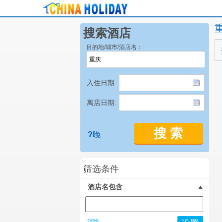
搜索酒店
目的地/城市/酒店名：
入住日期:
离店日期:
搜 索
?
晚
筛选条件
酒店名包含
清除