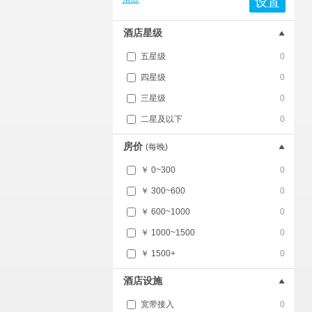
设置
酒店星级
五星级
0
四星级
0
三星级
0
二星及以下
0
房价
(每晚)
￥ 0~300
0
￥ 300~600
0
￥ 600~1000
0
￥ 1000~1500
0
￥ 1500+
0
酒店设施
宽带接入
0