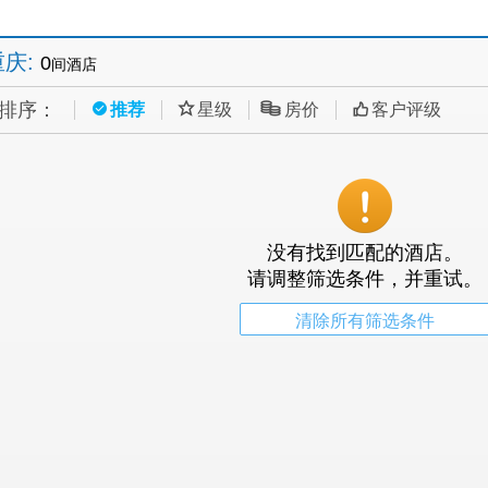
重庆
:
0
间酒店
排序：
推荐
星级
房价
客户评级
没有找到匹配的酒店。
请调整筛选条件，并重试。
清除所有筛选条件