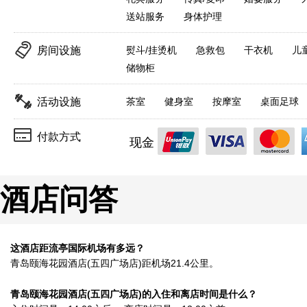
送站服务
身体护理
房间设施
熨斗/挂烫机
急救包
干衣机
儿
储物柜
活动设施
茶室
健身室
按摩室
桌面足球
付款方式
现金
酒店问答
这酒店距流亭国际机场有多远？
青岛颐海花园酒店(五四广场店)距机场21.4公里。
青岛颐海花园酒店(五四广场店)的入住和离店时间是什么？