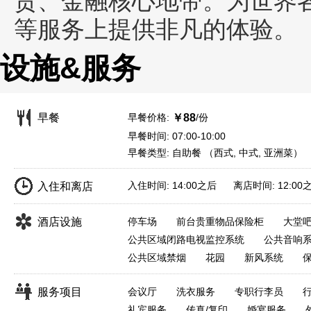
贸、金融核心地带。为世界
等服务上提供非凡的体验。
设施&服务
早餐价格:
/份
早餐
￥88
早餐时间: 07:00-10:00
早餐类型: 自助餐 （西式, 中式, 亚洲菜）
入住时间: 14:00之后 离店时间: 12:00
入住和离店
酒店设施
停车场
前台贵重物品保险柜
大堂
公共区域闭路电视监控系统
公共音响
公共区域禁烟
花园
新风系统
服务项目
会议厅
洗衣服务
专职行李员
礼宾服务
传真/复印
婚宴服务