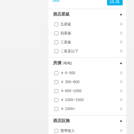
設置
酒店星級
五星級
0
四星級
0
三星級
0
二星及以下
0
房價
(每晚)
￥ 0~300
0
￥ 300~600
0
￥ 600~1000
0
￥ 1000~1500
0
￥ 1500+
0
酒店設施
寬帶接入
0