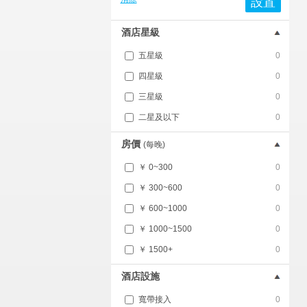
設置
酒店星級
五星級
0
四星級
0
三星級
0
二星及以下
0
房價
(每晚)
￥ 0~300
0
￥ 300~600
0
￥ 600~1000
0
￥ 1000~1500
0
￥ 1500+
0
酒店設施
寬帶接入
0