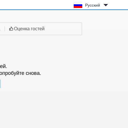
Русский
а
Оценка гостей
ей.
опробуйте снова.