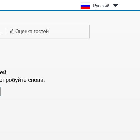
Русский
а
Оценка гостей
ей.
опробуйте снова.