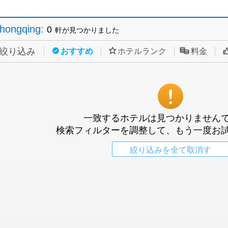
hongqing
:
0
軒が見つかりました
絞り込み
おすすめ
ホテルランク
料金
一致するホテルは見つかりません
検索フィルターを調整して、もう一度お
絞り込みを全て取消す