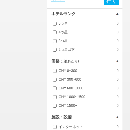
行く
ホテルランク
5つ星
0
4つ星
0
3つ星
0
2つ星以下
0
価格
(1泊あたり)
CNY 0~300
0
CNY 300~600
0
CNY 600~1000
0
CNY 1000~1500
0
CNY 1500+
0
施設・設備
インターネット
0