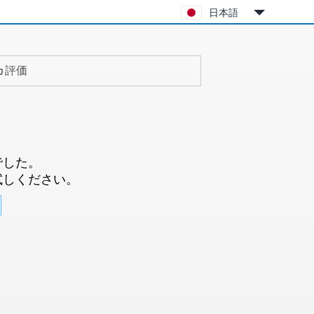
日本語
評価
でした。
試しください。