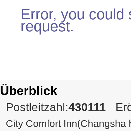
Error, you could
request.
Überblick
Postleitzahl:
430111
Erö
City Comfort Inn(Changsha h