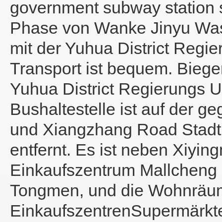
government subway station 
Phase von Wanke Jinyu Washi
mit der Yuhua District Regi
Transport ist bequem. Biege
Yuhua District Regierungs U
Bushaltestelle ist auf der g
und Xiangzhang Road Stadt
entfernt. Es ist neben Xiyi
Einkaufszentrum Mallcheng 
Tongmen, und die Wohnräume
EinkaufszentrenSupermärkte