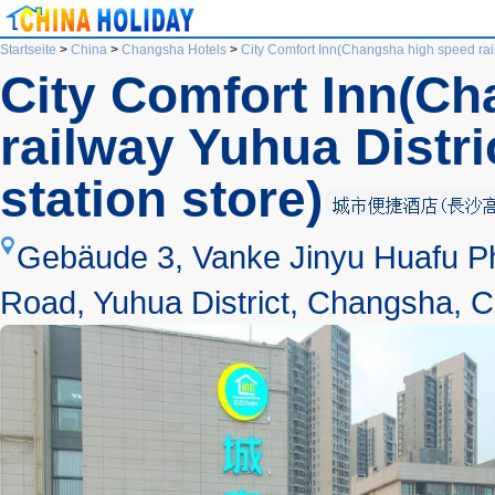
Startseite
>
China
>
Changsha Hotels
>
City Comfort Inn(Changsha high speed rai
City Comfort Inn(C
railway Yuhua Distr
station store)
Gebäude 3, Vanke Jinyu Huafu Pha
Road, Yuhua District, Changsha, C